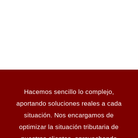
integral que analiza todos los aspectos
de cada caso. Cada cliente es
diferente, por lo que nuestro trato
personalizado asegura un servicio al
detalle acorde a cada escenario.
Hacemos sencillo lo complejo,
aportando soluciones reales a cada
situación. Nos encargamos de
optimizar la situación tributaria de