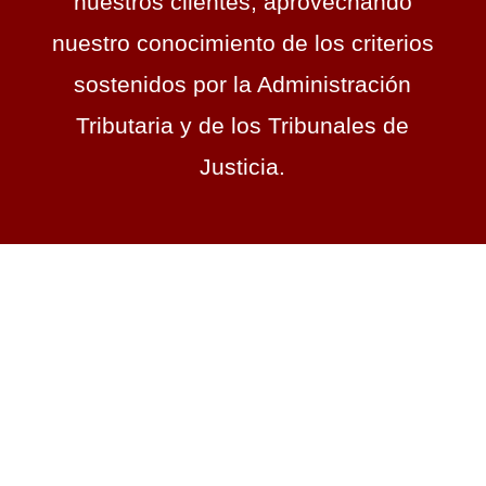
nuestros clientes, aprovechando
nuestro conocimiento de los criterios
sostenidos por la Administración
Tributaria y de los Tribunales de
Justicia.
Casos de éxito
Descubre cómo otras personas han conseguido
con éxito evitar pagar de más.