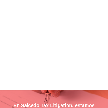
Leer casos
En Salcedo Tax Litigation, estamos