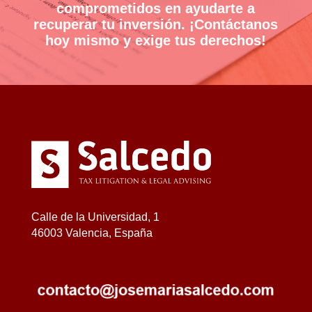
comprometidos en ayudarte a
recuperar tu inversión. ¡Contáctanos
hoy mismo y exige tus derechos!
Calle de la Universidad, 1
46003 Valencia, España