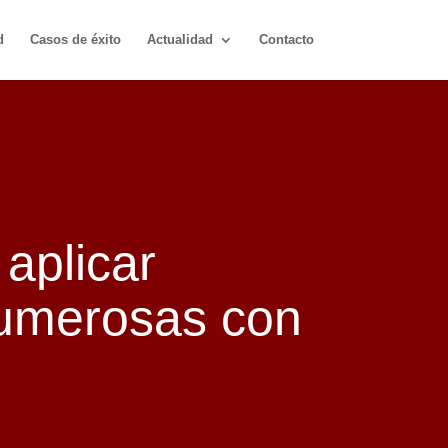
d
Casos de éxito
Actualidad
Contacto
aplicar
 numerosas con