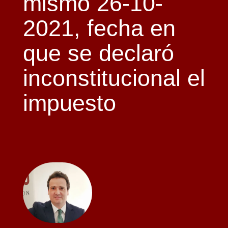
mismo 26-10-
2021, fecha en
que se declaró
inconstitucional el
impuesto