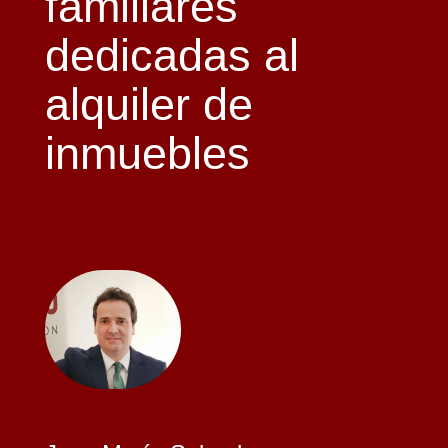
familiares
dedicadas al
alquiler de
inmuebles