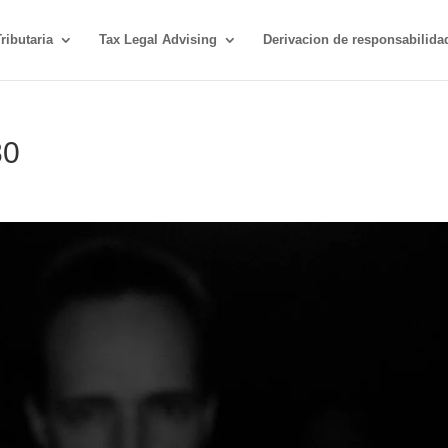
ributaria
Tax Legal Advising
Derivacion de responsabilida
80