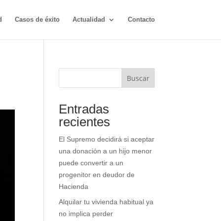
d
Casos de éxito
Actualidad
Contacto
Buscar
Entradas
recientes
El Supremo decidirá si aceptar
una donación a un hijo menor
puede convertir a un
progenitor en deudor de
Hacienda
Alquilar tu vivienda habitual ya
no implica perder