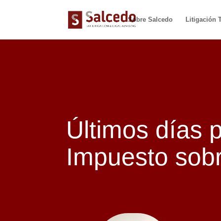
Sobre Salcedo
Litigación T
Últimos días p
Impuesto sobr