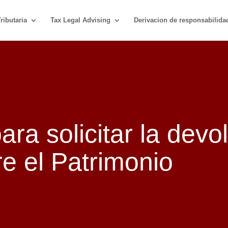
ributaria
Tax Legal Advising
Derivacion de responsabilida
ara solicitar la devo
e el Patrimonio