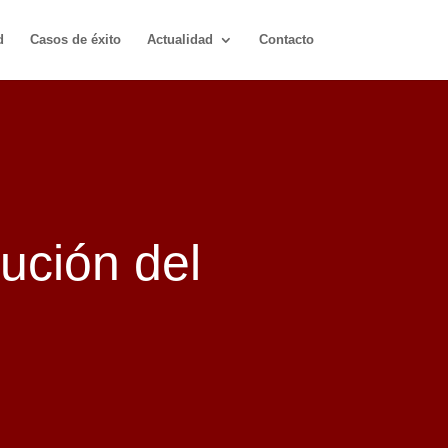
d
Casos de éxito
Actualidad
Contacto
lución del