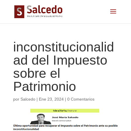
inconstitucionalid
ad del Impuesto
sobre el
Patrimonio
por
Salcedo
|
Ene 23, 2024
|
0 Comentarios