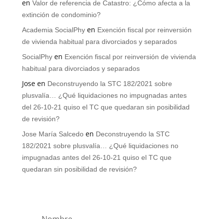
en
Valor de referencia de Catastro: ¿Cómo afecta a la
extinción de condominio?
en
Academia SocialPhy
Exención fiscal por reinversión
de vivienda habitual para divorciados y separados
en
SocialPhy
Exención fiscal por reinversión de vivienda
habitual para divorciados y separados
Jose
en
Deconstruyendo la STC 182/2021 sobre
plusvalía… ¿Qué liquidaciones no impugnadas antes
del 26-10-21 quiso el TC que quedaran sin posibilidad
de revisión?
en
Jose María Salcedo
Deconstruyendo la STC
182/2021 sobre plusvalía… ¿Qué liquidaciones no
impugnadas antes del 26-10-21 quiso el TC que
quedaran sin posibilidad de revisión?
Nombre