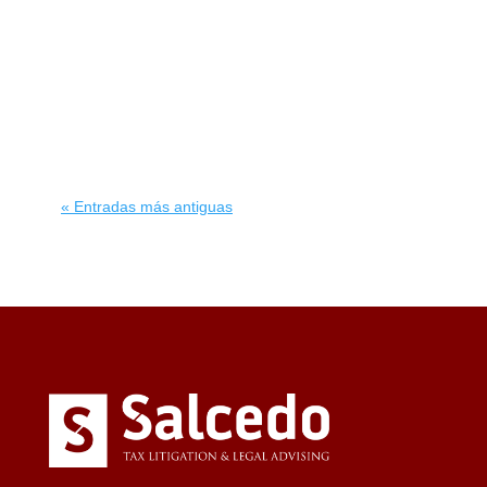
a una dación en pago, y confirma la
exención de la ganancia en el IRPF
cuando la venta y la cancelación de las
deudas se documentan de forma
coordinada.
« Entradas más antiguas