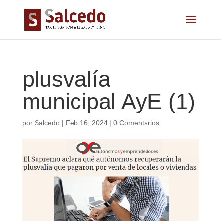
plusvalía
municipal AyE (1)
por
Salcedo
|
Feb 16, 2024
|
0 Comentarios