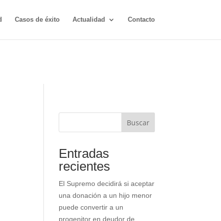
d
Casos de éxito
Actualidad
Contacto
Buscar
Entradas
recientes
El Supremo decidirá si aceptar
una donación a un hijo menor
puede convertir a un
progenitor en deudor de