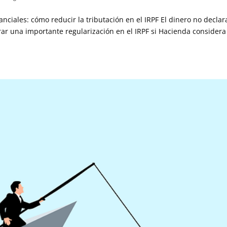
ciales: cómo reducir la tributación en el IRPF El dinero no decla
r una importante regularización en el IRPF si Hacienda consider