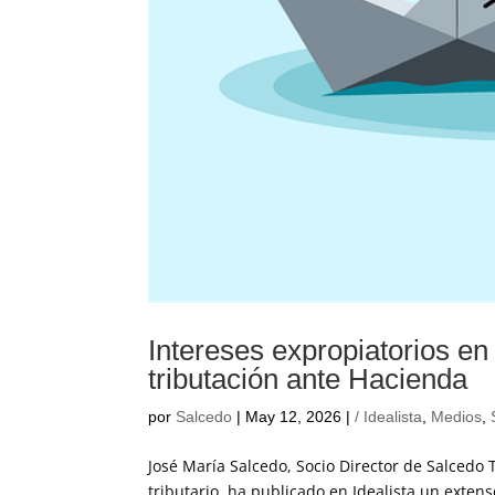
Intereses expropiatorios en
tributación ante Hacienda
por
Salcedo
|
May 12, 2026
|
/ Idealista
,
Medios
,
José María Salcedo, Socio Director de Salcedo 
tributario, ha publicado en Idealista un extenso