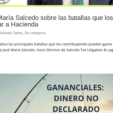
 María Salcedo sobre las batallas que lo
ar a Hacienda
Salcedo Opina
,
Sin categoría
naliza las principales batallas que los contribuyentes pueden ganar
 a José María Salcedo, Socio Director de Salcedo Tax Litigation & Le