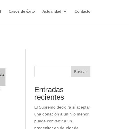
d
Casos de éxito
Actualidad
Contacto
Buscar
Entradas
recientes
El Supremo decidirá si aceptar
una donación a un hijo menor
puede convertir a un
progenitor en deudor de