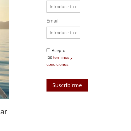
Email
Acepto
los
terminos y
.
condiciones
tar